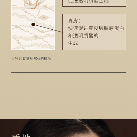
※针对有细纹部位的肌肤