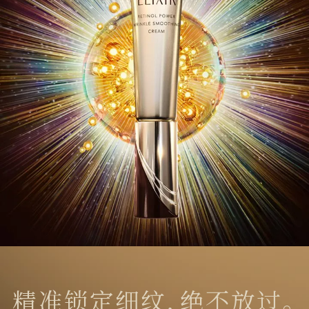
精准锁定细纹，绝不放过。