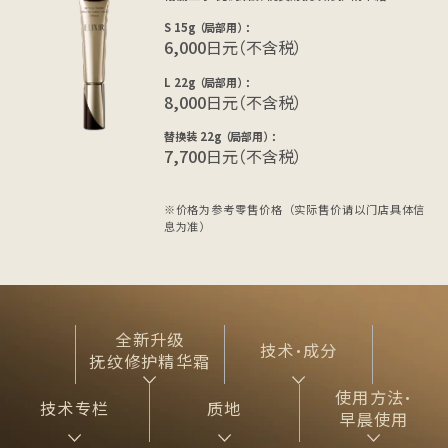
S 15g （局部用） ：
6,000
日元（不含税）
L 22g （局部用） ：
8,000
日元（不含税）
替换装 22g （局部用） ：
7,700
日元（不含税）
※价格为参考零售价格（实际售价请以门店具体信
息为准）
全新升级
技术·成分
抚纹修护精华霜
使用方法·
技术专栏
质地
早晨使用