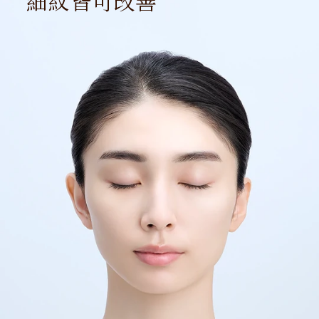
細紋皆可改善