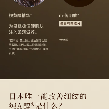
日本唯一能改善细纹的
纯A醇*是什么？