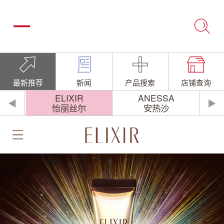
最新推荐
新闻
产品搜索
店铺查询
O
ELIXIR
ANESSA
◀
▶
怡丽丝尔
安热沙