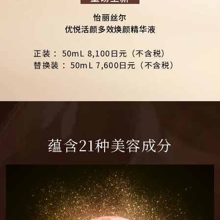
怡丽丝尔
优悦活颜多效焕颜精华液
正装 ：50mL 8,100日元（不含税）
替换装 ：50mL 7,600日元（不含税）
蕴含21种美容成分