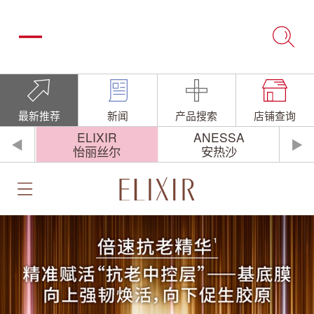
最新推荐
新闻
产品搜索
店铺查询
O
ELIXIR
ANESSA
◀
▶
怡丽丝尔
安热沙