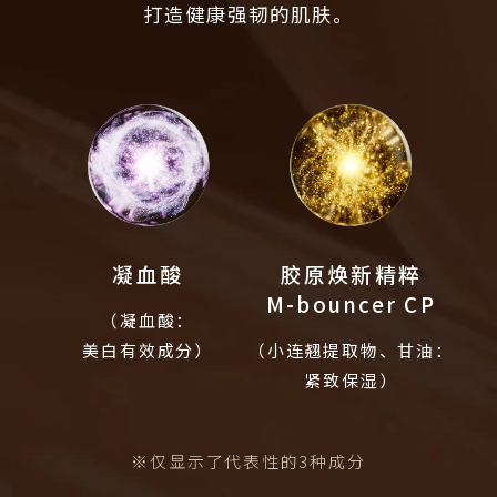
打造健康强韧的肌肤。
凝血酸
胶原焕新精粹
M-bouncer CP
（凝血酸：
美白有效成分）
（小连翘提取物、甘油：
紧致保湿）
※仅显示了代表性的3种成分