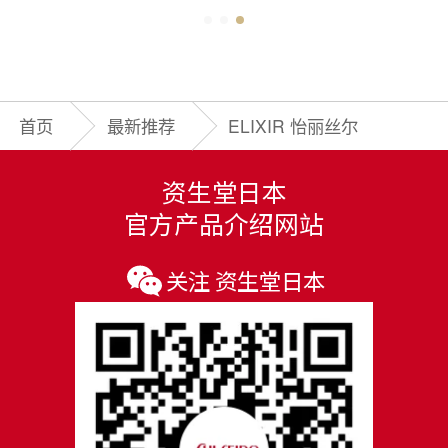
首页
最新推荐
ELIXIR 怡丽丝尔
资生堂日本
官方产品介绍网站
关注 资生堂日本