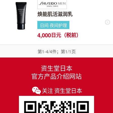
焕能肌活滋润乳
日间·夜间护理
4,000
日元（税前）
第1-4/4件；第1/1页
资生堂日本
官方产品介绍网站
关注 资生堂日本