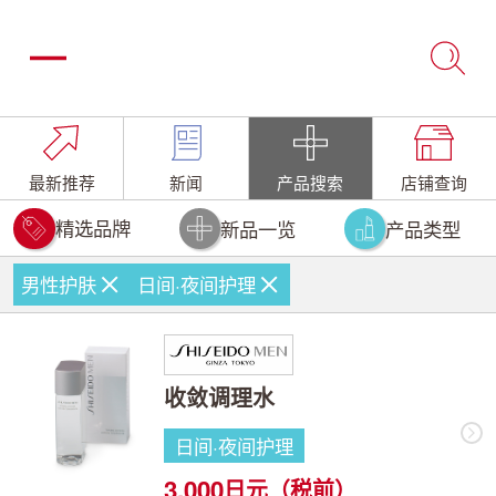
最新推荐
新闻
产品搜索
店铺查询
精选品牌
新品一览
产品类型
男性护肤
日间·夜间护理
收敛调理水
日间·夜间护理
3,000
日元（税前）