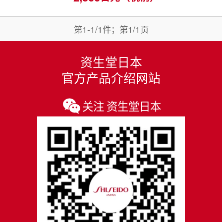
第1-1/1件；第1/1页
资生堂日本
官方产品介绍网站
关注 资生堂日本