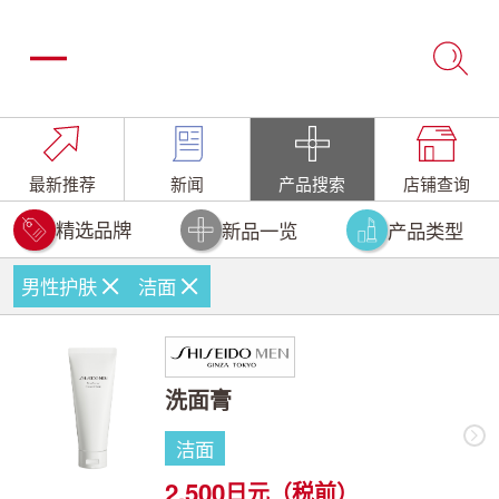
最新推荐
新闻
产品搜索
店铺查询
精选品牌
新品一览
产品类型
男性护肤
洁面
洗面膏
洁面
2,500
日元（税前）