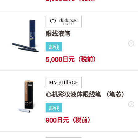
眼线液笔
眼线
5,000
日元（税前）
心机彩妆液体眼线笔 （笔芯）
眼线
900
日元（税前）