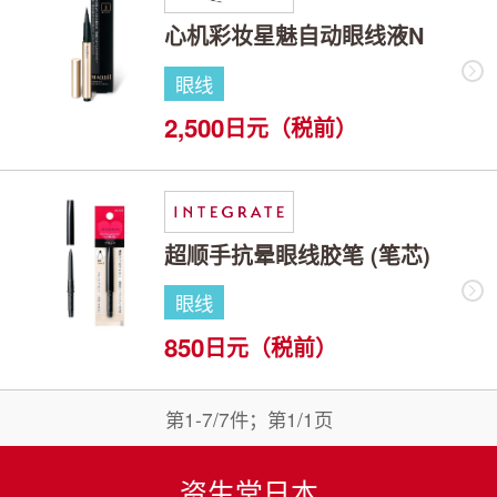
心机彩妆星魅自动眼线液N
眼线
2,500
日元（税前）
超顺手抗晕眼线胶笔 (笔芯)
眼线
850
日元（税前）
第1-7/7件；第1/1页
资生堂日本