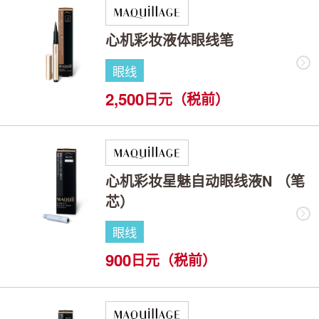
心机彩妆液体眼线笔
眼线
2,500
日元（税前）
心机彩妆星魅自动眼线液N （笔
芯）
眼线
900
日元（税前）