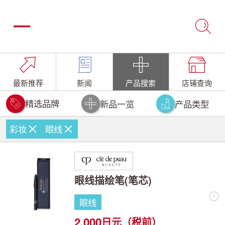
最新推荐
新闻
产品搜索
店铺查询
精选品牌
新品一览
产品类型
彩妆
眼线
眼线描绘笔(笔芯)
眼线
2,000
日元（税前）