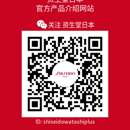
官方产品介绍网站
关注 资生堂日本
ID:
shiseidowatashiplus