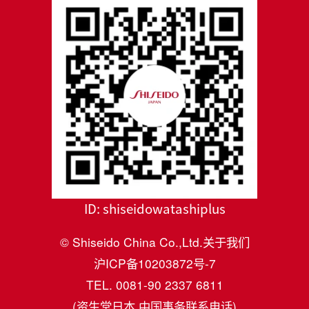
ID:
shiseidowatashiplus
© Shiseido China Co.,Ltd.
关于我们
沪ICP备10203872号-7
TEL. 0081-90 2337 6811
(资生堂日本 中国事务联系电话)