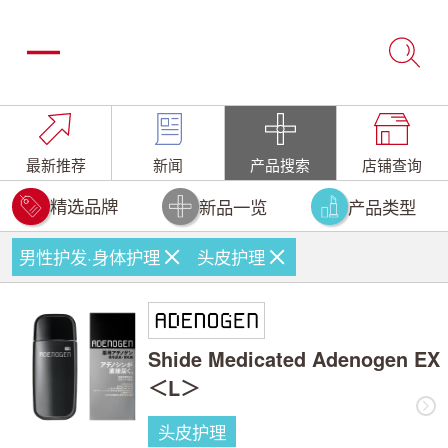
最新推荐
新闻
产品搜索
店铺查询
精选品牌
新品一览
产品类型
男性护发·身体护理
头皮护理
Shide Medicated Adenogen EX
＜L＞
头皮护理