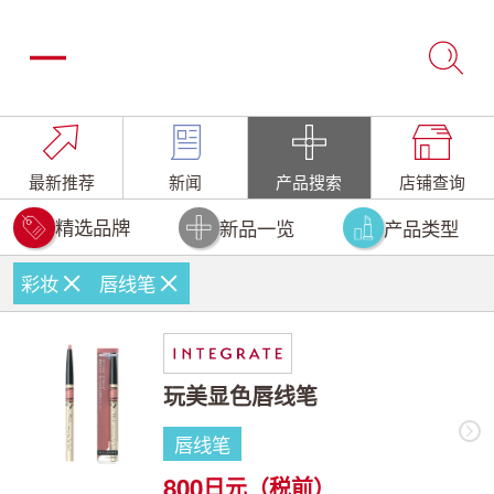
最新推荐
新闻
产品搜索
店铺查询
精选品牌
新品一览
产品类型
彩妆
唇线笔
玩美显色唇线笔
唇线笔
800
日元（税前）