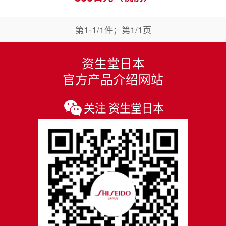
第1-1/1件；第1/1页
资生堂日本
官方产品介绍网站
关注 资生堂日本