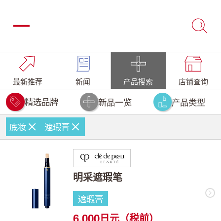
最新推荐
新闻
产品搜索
店铺查询
精选品牌
新品一览
产品类型
底妆
遮瑕膏
明采遮瑕笔
遮瑕膏
6,000
日元（税前）