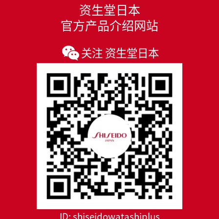
资生堂日本
官方产品介绍网站
关注 资生堂日本
ID:
shiseidowatashiplus