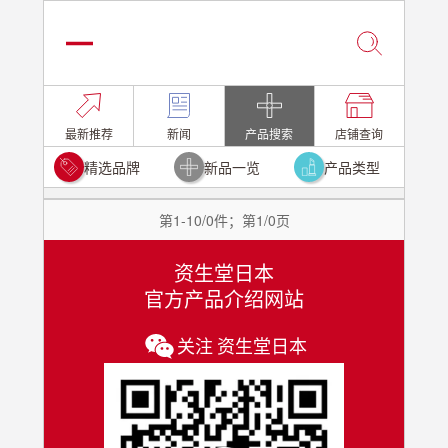
最新推荐
新闻
产品搜索
店铺查询
精选品牌
新品一览
产品类型
第1-10/0件；第1/0页
资生堂日本
官方产品介绍网站
关注 资生堂日本