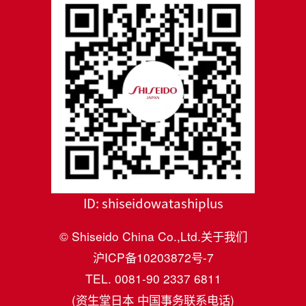
ID:
shiseidowatashiplus
© Shiseido China Co.,Ltd.
关于我们
沪ICP备10203872号-7
TEL. 0081-90 2337 6811
(资生堂日本 中国事务联系电话)