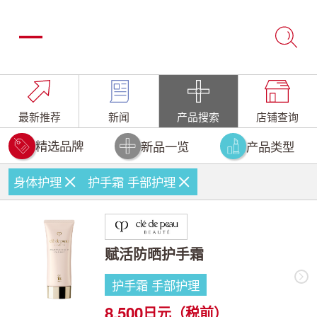
最新推荐
新闻
产品搜索
店铺查询
精选品牌
新品一览
产品类型
身体护理
护手霜 手部护理
赋活防晒护手霜
护手霜 手部护理
8,500
日元（税前）