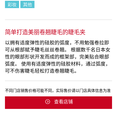
彩妆
其他
简单打造美丽卷翘睫毛的睫毛夹
以拥有适度弹性的硅胶的弧度，不用勉强卷拉即
可从根部赋予睫毛丝丝卷翘。 根据数千名日本女
性的眼部形状开发而成的框架部，完美贴合眼部
弧度。 使用有适度弹性的硅胶材料，通过弧度，
可不伤害睫毛轻松打造卷翘睫毛。
不同门店销售价格可能不同，实际售价请以门店具体信息为准
查看店铺