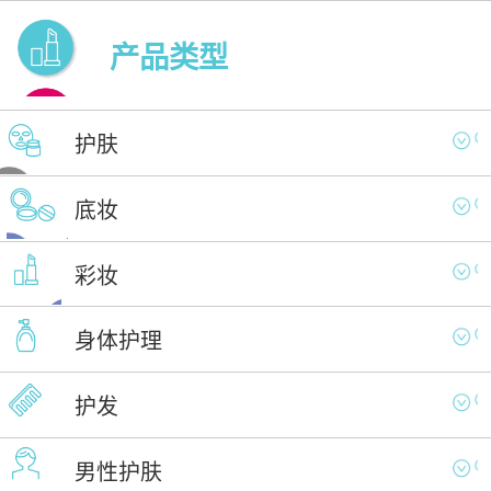
产品类型
护肤
底妆
彩妆
身体护理
护发
男性护肤