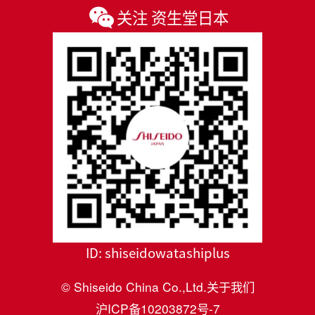
关注 资生堂日本
ID:
shiseidowatashiplus
© Shiseido China Co.,Ltd.
关于我们
沪ICP备10203872号-7