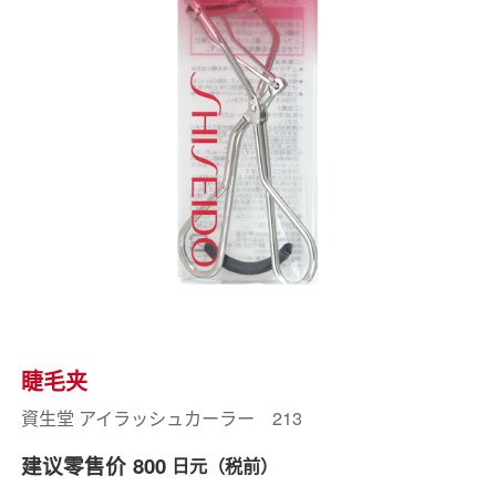
睫毛夹
資生堂 アイラッシュカーラー 213
建议零售价
800
日元（税前）