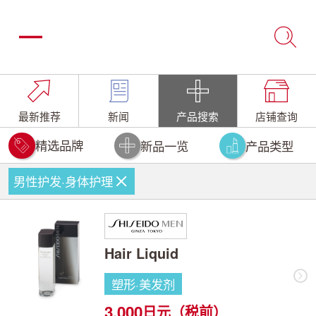
最新推荐
新闻
产品搜索
店铺查询
精选品牌
新品一览
产品类型
男性护发·身体护理
Hair Liquid
塑形·美发剂
3,000
日元（税前）