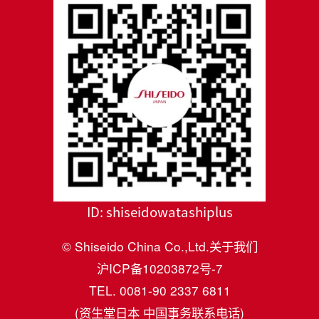
ID:
shiseidowatashiplus
© Shiseido China Co.,Ltd.
关于我们
沪ICP备10203872号-7
TEL. 0081-90 2337 6811
(资生堂日本 中国事务联系电话)