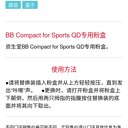
底妆
盒子
BB Compact for Sports QD专用粉盒
资生堂BB Compact for Sports QD专用粉盒。
使用方法
●请将替换装插入粉盒并从上方轻轻按压，直到发
出“咔嚓”声。 ●更换时，请打开粉盒并将粉盒上
下颠倒，然后用两只拇指的指腹按住替换装的底
面并将其向下取出。
不同门店销售价格可能不同，实际售价请以门店具体信息为准