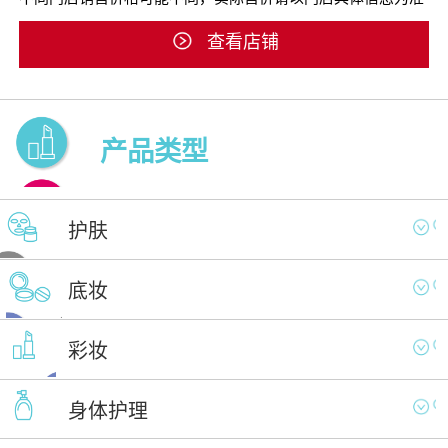
查看店铺
产品类型
护肤
底妆
彩妆
身体护理